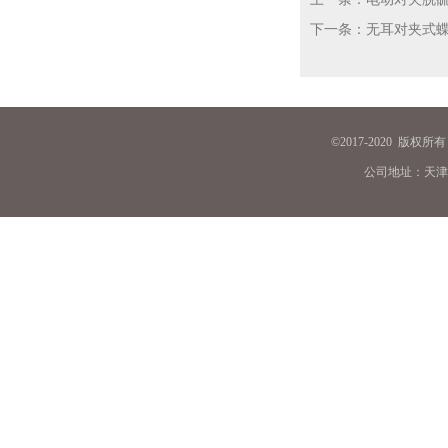
下一条：无耳对夹式
©
2
017-2020 版权
公司地址：天津