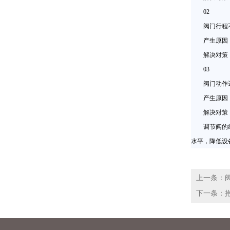
02
阀门行程
产生原因：定
解决对策：
03
阀门动作
产生原因：盘
解决对策：
调节阀的维护
水平，降低设
上一条：
下一条：