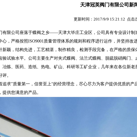
天津冠英阀门有限公司新
更新时间：2017/9/9 15:21:12 点
门有限公司座落于蝶阀之乡
——天津大毕庄工业区，公司具有专业设计制
中心，严格按照
ISO9001
质量管理体系的规则和程序进行运作，并坚持改
计新颖，结构先进，工艺精湛，制作精良，检测手段完备，在严格的质保
检验试验水平。公司主要生产对夹式蝶阀、法兰式蝶阀、脱硫脱硝阀门、
、冶炼、医药、造纸、热电、矿山、科研等工矿企业，几年来在各位新老
好评。
着追求
”质量第一，信誉至上“的经营理念，尽心尽力为客户提供优质的产
，提供您满意的产品。