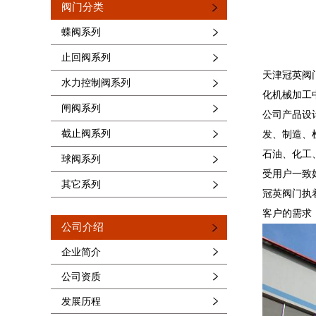
阀门分类
蝶阀系列
止回阀系列
天津冠英阀
水力控制阀系列
化机械加工
闸阀系列
公司产品设
截止阀系列
发、制造、
石油、化工
球阀系列
受用户一致
其它系列
冠英阀门执
客户的需求
公司介绍
企业简介
公司资质
发展历程